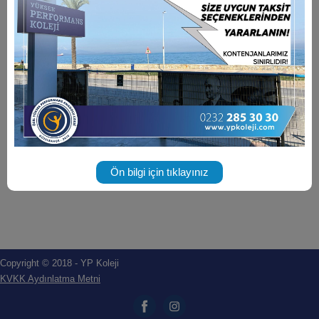
Ön bilgi için tıklayınız
Copyright © 2018 - YP Koleji
KVKK Aydınlatma Metni