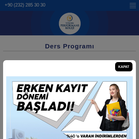
+90 (232) 285 30 30
Ders Programı
KAPAT