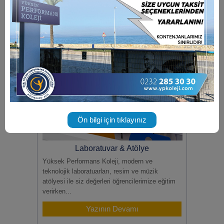
Yazının Devamı
Ön bilgi için tıklayınız
Laboratuvar & Atölye
Yüksek Performans Koleji, modern ve
teknolojik laboratuarları, resim ve müzik
atölyesi ile siz değerleri öğrencilerimize eğitim
verirken...
Yazının Devamı