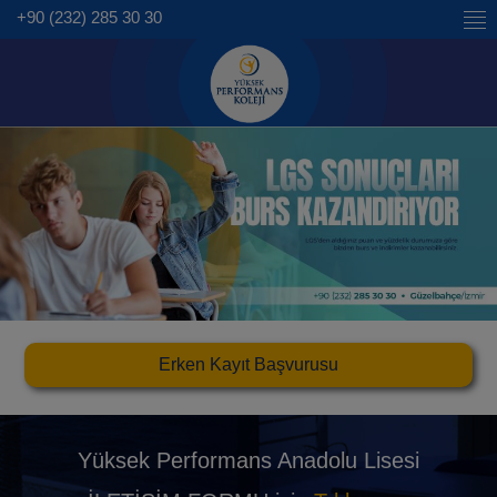
+90 (232) 285 30 30
Erken Kayıt Başvurusu
Yüksek Performans
Anadolu Lisesi