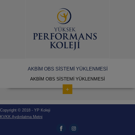
AKBİM OBS SİSTEMİ YÜKLENMESİ
AKBİM OBS SİSTEMİ YÜKLENMESİ
+
Copyright © 2018 - YP Koleji
KVKK Aydınlatma Metni