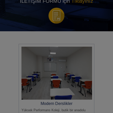
İLETİŞİM FORMU için
Tıklayınız
Modern Derslikler
Yüksek Performans Koleji, butik bir anadolu