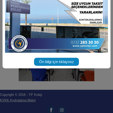
Ön bilgi için tıklayınız
Copyright © 2018 - YP Koleji
KVKK Aydınlatma Metni