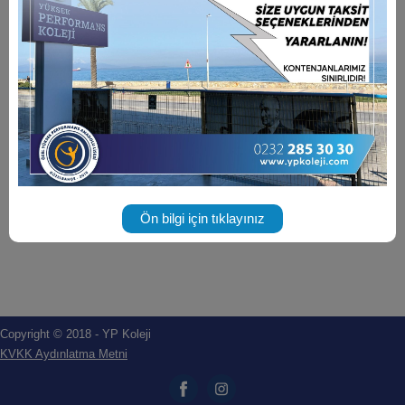
Ön bilgi için tıklayınız
Copyright © 2018 - YP Koleji
KVKK Aydınlatma Metni