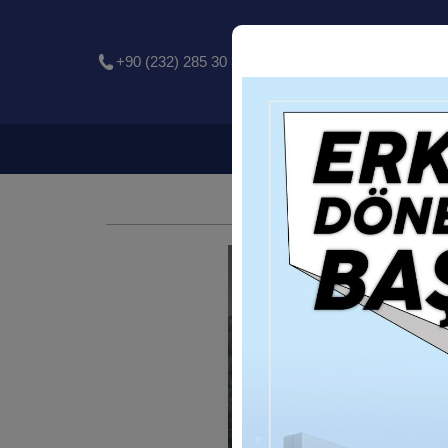
+90 (232) 285 30 30
Anasayfa