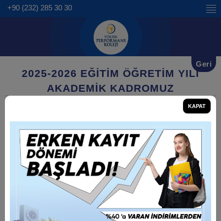
+90 (232) 285 30 30
Geri
2025-2026 EĞİTİM ÖĞRETİM YILI
AKADEMİK KADROMUZ
KAPAT