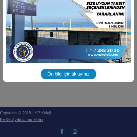
Ön bilgi için tıklayınız
Copyright © 2018 - YP Koleji
KVKK Aydınlatma Metni